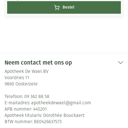
Bestel
Neem contact met ons op
Apotheek De Wael BV
Voordries 11
9860
Oosterzele
Telefoon:
09 362 88 58
E-mailadres:
apotheekdewael@
gmail.com
APB nummer:
445201
Apotheek titularis:
Dorothée Bouckaert
BTW nummer:
BE0426637573