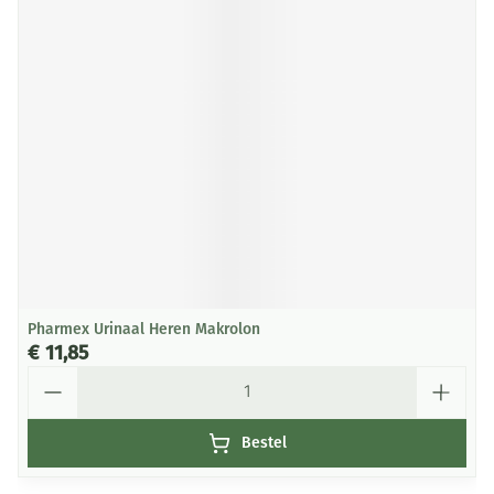
Pharmex Urinaal Heren Makrolon
€ 11,85
Aantal
Bestel