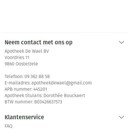
Neem contact met ons op
Apotheek De Wael BV
Voordries 11
9860
Oosterzele
Telefoon:
09 362 88 58
E-mailadres:
apotheekdewael@
gmail.com
APB nummer:
445201
Apotheek titularis:
Dorothée Bouckaert
BTW nummer:
BE0426637573
Klantenservice
FAQ