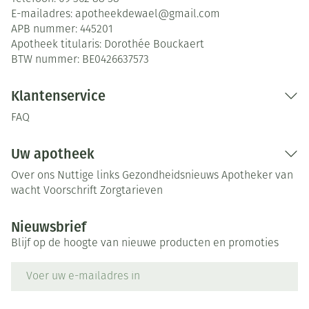
E-mailadres:
apotheekdewael@
gmail.com
APB nummer:
445201
Apotheek titularis:
Dorothée Bouckaert
BTW nummer:
BE0426637573
Klantenservice
FAQ
Uw apotheek
Over ons
Nuttige links
Gezondheidsnieuws
Apotheker van
wacht
Voorschrift
Zorgtarieven
Nieuwsbrief
Blijf op de hoogte van nieuwe producten en promoties
E-mail adres