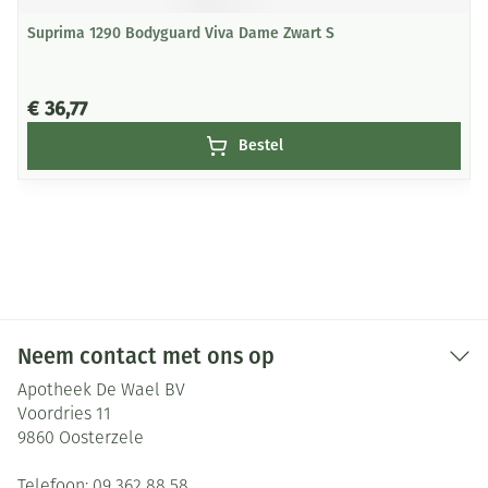
Suprima 1290 Bodyguard Viva Dame Zwart S
€ 36,77
Bestel
Neem contact met ons op
Apotheek De Wael BV
Voordries 11
9860
Oosterzele
Telefoon:
09 362 88 58