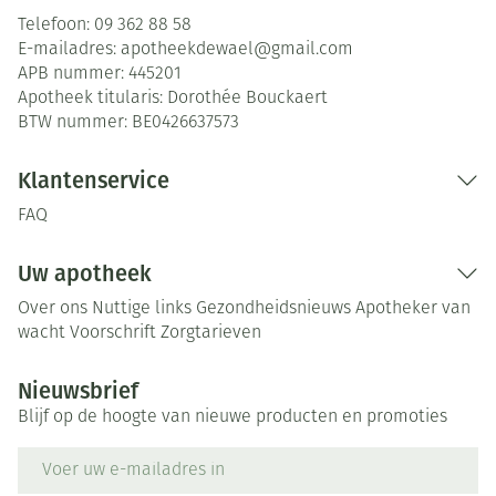
Telefoon:
09 362 88 58
E-mailadres:
apotheekdewael@
gmail.com
APB nummer:
445201
Apotheek titularis:
Dorothée Bouckaert
BTW nummer:
BE0426637573
Klantenservice
FAQ
Uw apotheek
Over ons
Nuttige links
Gezondheidsnieuws
Apotheker van
wacht
Voorschrift
Zorgtarieven
Nieuwsbrief
Blijf op de hoogte van nieuwe producten en promoties
E-mail adres