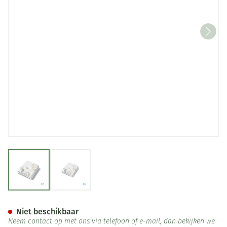
View larger image
View larger image
Onderdeken Verwarmend 15
Niet beschikbaar
Neem contact op met ons via telefoon of e-mail, dan bekijken we