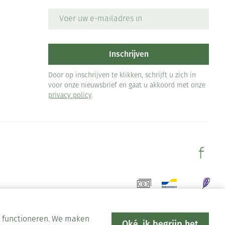
E-mail adres
Inschrijven
Door op inschrijven te klikken, schrijft u zich in
voor onze nieuwsbrief en gaat u akkoord met onze
privacy policy
.
en functioneren. We maken
Oké, ik begrijp het