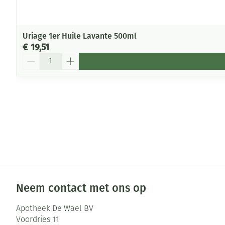
Uriage 1er Huile Lavante 500ml
€ 19,51
Aantal
Neem contact met ons op
Apotheek De Wael BV
Voordries 11