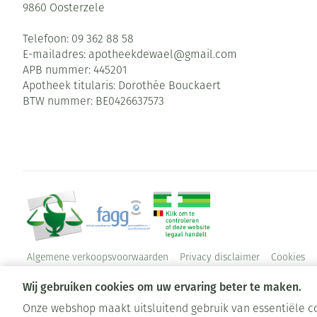
9860
Oosterzele
Telefoon:
09 362 88 58
E-mailadres:
apotheekdewael@
gmail.com
APB nummer:
445201
Apotheek titularis:
Dorothée Bouckaert
BTW nummer:
BE0426637573
Algemene verkoopsvoorwaarden
Privacy disclaimer
Cookies
Wij gebruiken cookies om uw ervaring beter te maken.
Onze webshop maakt uitsluitend gebruik van essentiële co