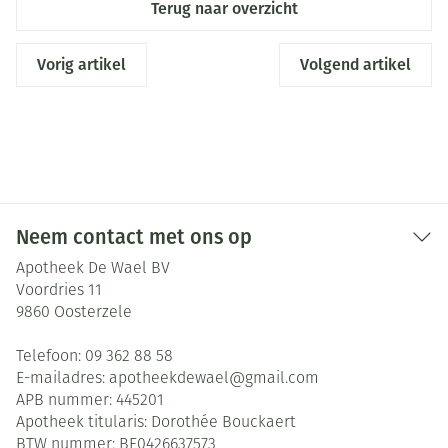
Terug naar overzicht
Vorig artikel
Volgend artikel
Neem contact met ons op
Apotheek De Wael BV
Voordries 11
9860
Oosterzele
Telefoon:
09 362 88 58
E-mailadres:
apotheekdewael@
gmail.com
APB nummer:
445201
Apotheek titularis:
Dorothée Bouckaert
BTW nummer:
BE0426637573