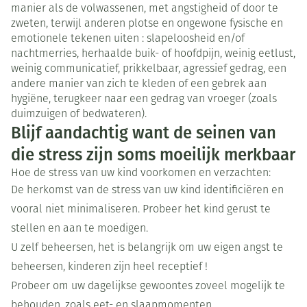
manier als de volwassenen, met angstigheid of door te
zweten, terwijl anderen plotse en ongewone fysische en
emotionele tekenen uiten : slapeloosheid en/of
nachtmerries, herhaalde buik- of hoofdpijn, weinig eetlust,
weinig communicatief, prikkelbaar, agressief gedrag, een
andere manier van zich te kleden of een gebrek aan
hygiëne, terugkeer naar een gedrag van vroeger (zoals
duimzuigen of bedwateren).
Blijf aandachtig want de seinen van
die stress zijn soms moeilijk merkbaar
Hoe de stress van uw kind voorkomen en verzachten:
De herkomst van de stress van uw kind identificiëren en
vooral niet minimaliseren. Probeer het kind gerust te
stellen en aan te moedigen.
U zelf beheersen, het is belangrijk om uw eigen angst te
beheersen, kinderen zijn heel receptief !
Probeer om uw dagelijkse gewoontes zoveel mogelijk te
behouden, zoals eet- en slaapmomenten