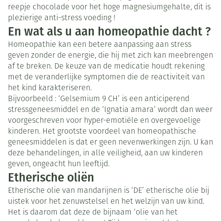
reepje chocolade voor het hoge magnesiumgehalte, dit is
plezierige anti-stress voeding !
En wat als u aan homeopathie dacht ?
Homeopathie kan een betere aanpassing aan stress
geven zonder de energie, die hij met zich kan meebrengen
af te breken. De keuze van de medicatie houdt rekening
met de veranderlijke symptomen die de reactiviteit van
het kind karakteriseren.
Bijvoorbeeld : ‘Gelsemium 9 CH’ is een anticiperend
stressgeneesmiddel en de ‘Ignatia amara’ wordt dan weer
voorgeschreven voor hyper-emotiële en overgevoelige
kinderen. Het grootste voordeel van homeopathische
geneesmiddelen is dat er geen nevenwerkingen zijn. U kan
deze behandelingen, in alle veiligheid, aan uw kinderen
geven, ongeacht hun leeftijd.
Etherische oliën
Etherische olie van mandarijnen is ‘DE’ etherische olie bij
uistek voor het zenuwstelsel en het welzijn van uw kind.
Het is daarom dat deze de bijnaam ‘olie van het