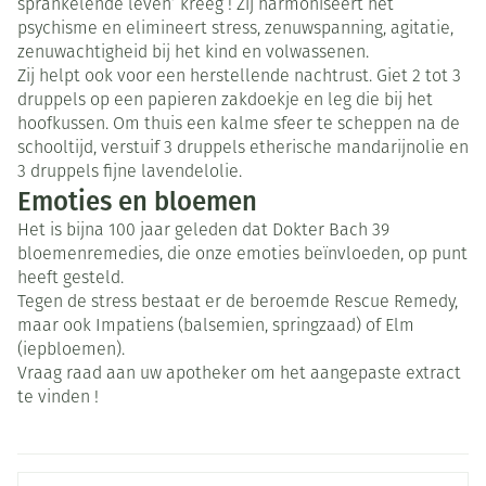
sprankelende leven’ kreeg ! Zij harmoniseert het
psychisme en elimineert stress, zenuwspanning, agitatie,
zenuwachtigheid bij het kind en volwassenen.
Zij helpt ook voor een herstellende nachtrust. Giet 2 tot 3
druppels op een papieren zakdoekje en leg die bij het
hoofkussen. Om thuis een kalme sfeer te scheppen na de
schooltijd, verstuif 3 druppels etherische mandarijnolie en
3 druppels fijne lavendelolie.
Emoties en bloemen
Het is bijna 100 jaar geleden dat Dokter Bach 39
bloemenremedies, die onze emoties beïnvloeden, op punt
heeft gesteld.
Tegen de stress bestaat er de beroemde Rescue Remedy,
maar ook Impatiens (balsemien, springzaad) of Elm
(iepbloemen).
Vraag raad aan uw apotheker om het aangepaste extract
te vinden !