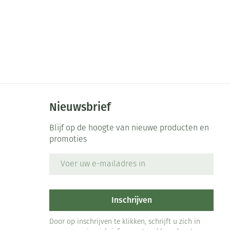
rende
Parfums en
geurproducten
Nieuwsbrief
Blijf op de hoogte van nieuwe producten en
promoties
E-mail adres
CBD
Inschrijven
Door op inschrijven te klikken, schrijft u zich in