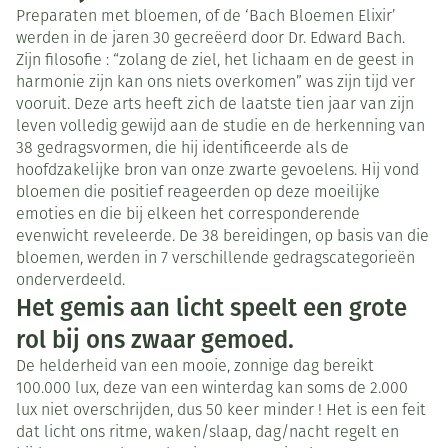
Preparaten met bloemen, of de ‘Bach Bloemen Elixir’
werden in de jaren 30 gecreëerd door Dr. Edward Bach.
Zijn filosofie : “zolang de ziel, het lichaam en de geest in
harmonie zijn kan ons niets overkomen” was zijn tijd ver
vooruit. Deze arts heeft zich de laatste tien jaar van zijn
leven volledig gewijd aan de studie en de herkenning van
38 gedragsvormen, die hij identificeerde als de
hoofdzakelijke bron van onze zwarte gevoelens. Hij vond
bloemen die positief reageerden op deze moeilijke
emoties en die bij elkeen het corresponderende
evenwicht reveleerde. De 38 bereidingen, op basis van die
bloemen, werden in 7 verschillende gedragscategorieën
onderverdeeld.
Het gemis aan licht speelt een grote
rol bij ons zwaar gemoed.
De helderheid van een mooie, zonnige dag bereikt
100.000 lux, deze van een winterdag kan soms de 2.000
lux niet overschrijden, dus 50 keer minder ! Het is een feit
dat licht ons ritme, waken/slaap, dag/nacht regelt en