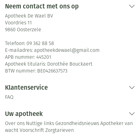
Neem contact met ons op
Apotheek De Wael BV
Voordries 11
9860
Oosterzele
Telefoon:
09 362 88 58
E-mailadres:
apotheekdewael@
gmail.com
APB nummer:
445201
Apotheek titularis:
Dorothée Bouckaert
BTW nummer:
BE0426637573
Klantenservice
FAQ
Uw apotheek
Over ons
Nuttige links
Gezondheidsnieuws
Apotheker van
wacht
Voorschrift
Zorgtarieven