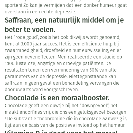
sporten! Zo kan je vermijden dat een donker humeur gaat
overslaan in een echte depressie.
Saffraan, een natuurlijk middel om je
beter te voelen.
Het “rode goud”, zoals het ook dikwijls wordt genoemd,
kent al 3.000 jaar succes. Het is een efficiënte hulp bij
zwaarmoedigheid, droefheid en humeurwisseling, en er
zijn geen neveneffecten. Men realiseerde een studie op
1.100 lusteloze, angstige en droevige patiënten. De
resultaten tonen een vermindering van 50% van alle
parameters van de depressie. Niettegenstaande kan
saffraan in geen geval een behandeling vervangen die
door uw arts werd voorgeschreven.
Chocolade is een moraalbooster.
Chocolade geeft een duwtje bij het “downgevoel”, het
maakt endorfines vrij, die ons een geluksgevoel bezorgen
! De substantie theobromine die in chocolade aanwezig is,
ligt aan de basis van de positieve invloed op het humeur.