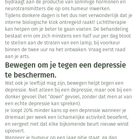
bijdraagt aan de productie van sommige hormonen en
neurotransmitters die op ons humeur inwerken.
Tijdens donkere dagen is het dus niet verwonderlijk dat je
interne biologische klok ontregeld raakt! Lichttherapie
kan helpen om je beter te gaan voelen. De behandeling
bestaat erin om zich minstens een half uur per dag bloot
te stellen aan de stralen van een lamp, bij voorkeur
binnen de twee uur na het ontwaken. Vraag eerst raad
aan je arts.
Bewegen om je tegen een depressie
te beschermen.
Wat ook je leeftijd mag zijn, bewegen helpt tegen een
depressie. Niet alleen bij een depressie, maar ook bij een
donker gevoel (het “down” gevoel, zonder dat men al van
een echte depressie kan spreken).
Je loopt 20% minder kans op een depressie wanneer je
driemaal per week een lichamelijke activiteit beoefent,
en vergeet niet dat elke bijkomende beurt nieuwe winst
oplevert.
Wanneer je humeur op een laag pitje staat, ga dan