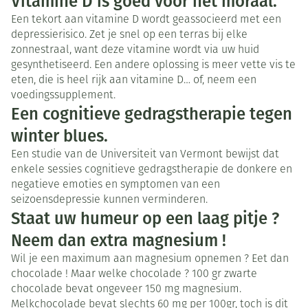
Vitamine D is goed voor het moraal.
Een tekort aan vitamine D wordt geassocieerd met een
depressierisico. Zet je snel op een terras bij elke
zonnestraal, want deze vitamine wordt via uw huid
gesynthetiseerd. Een andere oplossing is meer vette vis te
eten, die is heel rijk aan vitamine D… of, neem een
voedingssupplement.
Een cognitieve gedragstherapie tegen
winter blues.
Een studie van de Universiteit van Vermont bewijst dat
enkele sessies cognitieve gedragstherapie de donkere en
negatieve emoties en symptomen van een
seizoensdepressie kunnen verminderen.
Staat uw humeur op een laag pitje ?
Neem dan extra magnesium !
Wil je een maximum aan magnesium opnemen ? Eet dan
chocolade ! Maar welke chocolade ? 100 gr zwarte
chocolade bevat ongeveer 150 mg magnesium.
Melkchocolade bevat slechts 60 mg per 100gr, toch is dit