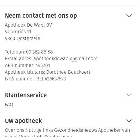
Neem contact met ons op
Apotheek De Wael BV
Voordries 11
9860
Oosterzele
Telefoon:
09 362 88 58
E-mailadres:
apotheekdewael@
gmail.com
APB nummer:
445201
Apotheek titularis:
Dorothée Bouckaert
BTW nummer:
BE0426637573
Klantenservice
FAQ
Uw apotheek
Over ons
Nuttige links
Gezondheidsnieuws
Apotheker van