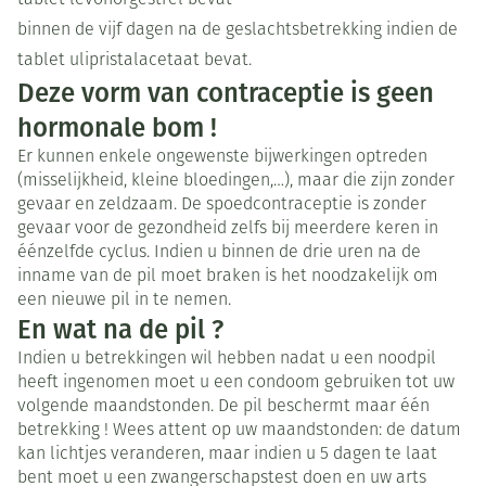
tablet levonorgestrel bevat
binnen de vijf dagen na de geslachtsbetrekking indien de
tablet ulipristalacetaat bevat.
Deze vorm van contraceptie is geen
hormonale bom !
Er kunnen enkele ongewenste bijwerkingen optreden
(misselijkheid, kleine bloedingen,…), maar die zijn zonder
gevaar en zeldzaam. De spoedcontraceptie is zonder
gevaar voor de gezondheid zelfs bij meerdere keren in
éénzelfde cyclus. Indien u binnen de drie uren na de
inname van de pil moet braken is het noodzakelijk om
een nieuwe pil in te nemen.
En wat na de pil ?
Indien u betrekkingen wil hebben nadat u een noodpil
heeft ingenomen moet u een condoom gebruiken tot uw
volgende maandstonden. De pil beschermt maar één
betrekking ! Wees attent op uw maandstonden: de datum
kan lichtjes veranderen, maar indien u 5 dagen te laat
bent moet u een zwangerschapstest doen en uw arts