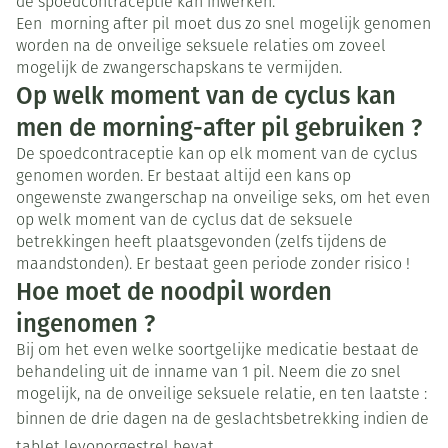
de spoedcontraceptie kan inwerken.
Een morning after pil moet dus zo snel mogelijk genomen
worden na de onveilige seksuele relaties om zoveel
mogelijk de zwangerschapskans te vermijden.
Op welk moment van de cyclus kan
men de morning-after pil gebruiken ?
De spoedcontraceptie kan op elk moment van de cyclus
genomen worden. Er bestaat altijd een kans op
ongewenste zwangerschap na onveilige seks, om het even
op welk moment van de cyclus dat de seksuele
betrekkingen heeft plaatsgevonden (zelfs tijdens de
maandstonden). Er bestaat geen periode zonder risico !
Hoe moet de noodpil worden
ingenomen ?
Bij om het even welke soortgelijke medicatie bestaat de
behandeling uit de inname van 1 pil. Neem die zo snel
mogelijk, na de onveilige seksuele relatie, en ten laatste :
binnen de drie dagen na de geslachtsbetrekking indien de