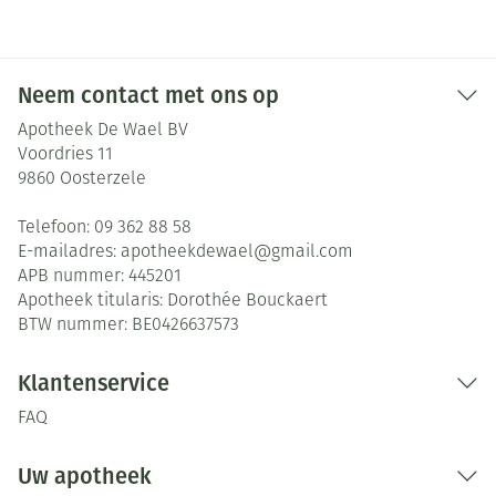
Neem contact met ons op
Apotheek De Wael BV
Voordries 11
9860
Oosterzele
Telefoon:
09 362 88 58
E-mailadres:
apotheekdewael@
gmail.com
APB nummer:
445201
Apotheek titularis:
Dorothée Bouckaert
BTW nummer:
BE0426637573
Klantenservice
FAQ
Uw apotheek