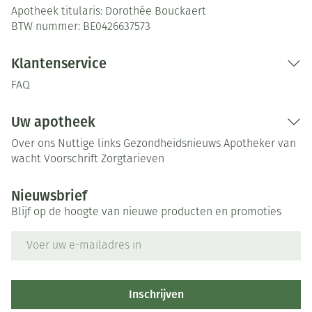
Apotheek titularis:
Dorothée Bouckaert
BTW nummer:
BE0426637573
Klantenservice
FAQ
Uw apotheek
Over ons
Nuttige links
Gezondheidsnieuws
Apotheker van
wacht
Voorschrift
Zorgtarieven
Nieuwsbrief
Blijf op de hoogte van nieuwe producten en promoties
E-mail adres
Inschrijven