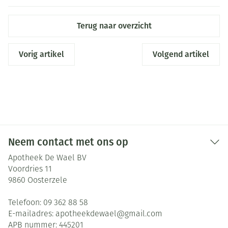
Terug naar overzicht
Vorig artikel
Volgend artikel
Neem contact met ons op
Apotheek De Wael BV
Voordries 11
9860
Oosterzele
Telefoon:
09 362 88 58
E-mailadres:
apotheekdewael@
gmail.com
APB nummer:
445201