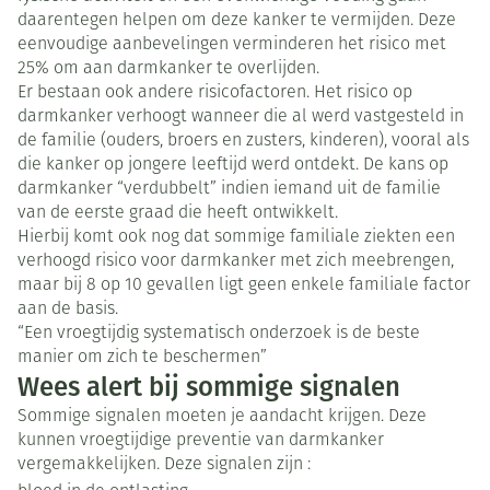
daarentegen helpen om deze kanker te vermijden. Deze
eenvoudige aanbevelingen verminderen het risico met
25% om aan darmkanker te overlijden.
Er bestaan ook andere risicofactoren. Het risico op
darmkanker verhoogt wanneer die al werd vastgesteld in
de familie (ouders, broers en zusters, kinderen), vooral als
die kanker op jongere leeftijd werd ontdekt. De kans op
darmkanker “verdubbelt” indien iemand uit de familie
van de eerste graad die heeft ontwikkelt.
Hierbij komt ook nog dat sommige familiale ziekten een
verhoogd risico voor darmkanker met zich meebrengen,
maar bij 8 op 10 gevallen ligt geen enkele familiale factor
aan de basis.
“Een vroegtijdig systematisch onderzoek is de beste
manier om zich te beschermen”
Wees alert bij sommige signalen
Sommige signalen moeten je aandacht krijgen. Deze
kunnen vroegtijdige preventie van darmkanker
vergemakkelijken. Deze signalen zijn :