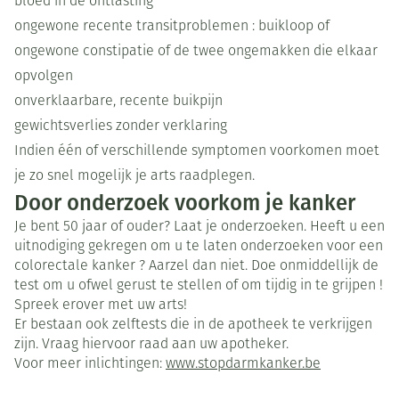
bloed in de ontlasting
ongewone recente transitproblemen : buikloop of
ongewone constipatie of de twee ongemakken die elkaar
opvolgen
onverklaarbare, recente buikpijn
gewichtsverlies zonder verklaring
Indien één of verschillende symptomen voorkomen moet
je zo snel mogelijk je arts raadplegen.
Door onderzoek voorkom je kanker
Je bent 50 jaar of ouder? Laat je onderzoeken. Heeft u een
uitnodiging gekregen om u te laten onderzoeken voor een
colorectale kanker ? Aarzel dan niet. Doe onmiddellijk de
test om u ofwel gerust te stellen of om tijdig in te grijpen !
Spreek erover met uw arts!
Er bestaan ook zelftests die in de apotheek te verkrijgen
zijn. Vraag hiervoor raad aan uw apotheker.
Voor meer inlichtingen:
www.stopdarmkanker.be