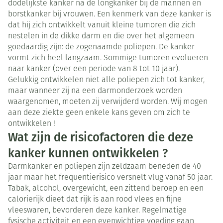
dodelijkste kanker na de longkanker bij de mannen en
borstkanker bij vrouwen. Een kenmerk van deze kanker is
dat hij zich ontwikkelt vanuit kleine tumoren die zich
nestelen in de dikke darm en die over het algemeen
goedaardig zijn: de zogenaamde poliepen. De kanker
vormt zich heel langzaam. Sommige tumoren evolueren
naar kanker (over een periode van 8 tot 10 jaar).
Gelukkig ontwikkelen niet alle poliepen zich tot kanker,
maar wanneer zij na een darmonderzoek worden
waargenomen, moeten zij verwijderd worden. Wij mogen
aan deze ziekte geen enkele kans geven om zich te
ontwikkelen !
Wat zijn de risicofactoren die deze
kanker kunnen ontwikkelen ?
Darmkanker en poliepen zijn zeldzaam beneden de 40
jaar maar het frequentierisico versnelt vlug vanaf 50 jaar.
Tabak, alcohol, overgewicht, een zittend beroep en een
calorierijk dieet dat rijk is aan rood vlees en fijne
vleeswaren, bevorderen deze kanker. Regelmatige
fysische activiteit en een evenwichtige voeding gaan