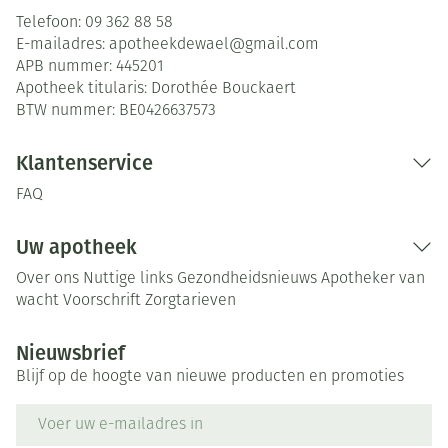
Telefoon:
09 362 88 58
E-mailadres:
apotheekdewael@
gmail.com
APB nummer:
445201
Apotheek titularis:
Dorothée Bouckaert
BTW nummer:
BE0426637573
Klantenservice
FAQ
Uw apotheek
Over ons
Nuttige links
Gezondheidsnieuws
Apotheker van
wacht
Voorschrift
Zorgtarieven
Nieuwsbrief
Blijf op de hoogte van nieuwe producten en promoties
E-mail adres