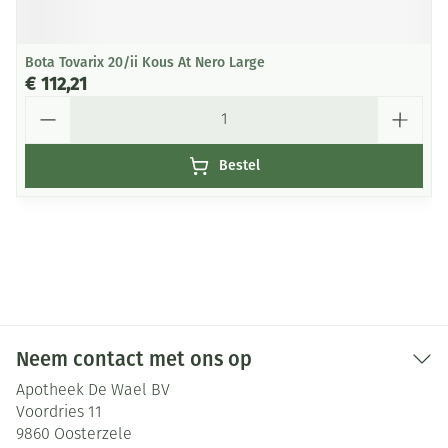
Bota Tovarix 20/ii Kous At Nero Large
€ 112,21
Aantal
Bestel
Neem contact met ons op
Apotheek De Wael BV
Voordries 11
9860
Oosterzele