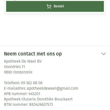
Bestel
Neem contact met ons op
Apotheek De Wael BV
Voordries 11
9860
Oosterzele
Telefoon:
09 362 88 58
E-mailadres:
apotheekdewael@
gmail.com
APB nummer:
445201
Apotheek titularis:
Dorothée Bouckaert
BTW nummer:
BE0426637573