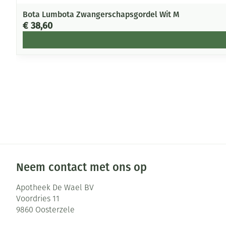
Bota Lumbota Zwangerschapsgordel Wit M
€ 38,60
Neem contact met ons op
Apotheek De Wael BV
Voordries 11
9860
Oosterzele