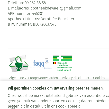
Telefoon:
09 362 88 58
E-mailadres:
apotheekdewael@
gmail.com
APB nummer:
445201
Apotheek titularis:
Dorothée Bouckaert
BTW nummer:
BE0426637573
Algemene verkoopsvoorwaarden
Privacy disclaimer
Cookies
Wij gebruiken cookies om uw ervaring beter te maken.
Onze webshop maakt uitsluitend gebruik van essentiële co
geen gebruik van andere soorten cookies; daarom bieden 
leggen dit in detail uit in ons
cookiebeleid