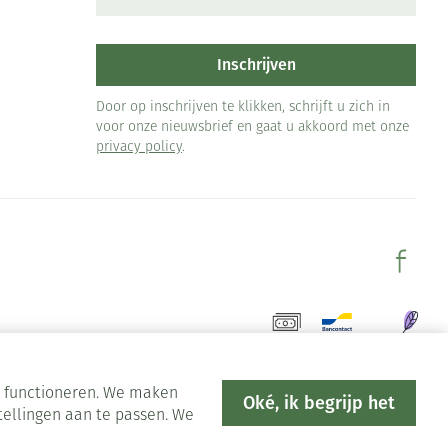
Inschrijven
Door op inschrijven te klikken, schrijft u zich in
voor onze nieuwsbrief en gaat u akkoord met onze
privacy policy
.
en functioneren. We maken
Oké, ik begrijp het
tellingen aan te passen. We