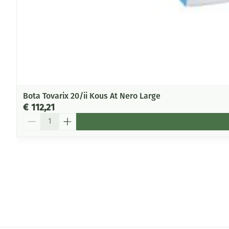
Bota Tovarix 20/ii Kous At Nero Large
€ 112,21
Aantal