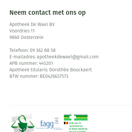
Neem contact met ons op
Apotheek De Wael BV
Voordries 11
9860
Oosterzele
Telefoon:
09 362 88 58
E-mailadres:
apotheekdewael@
gmail.com
APB nummer:
445201
Apotheek titularis:
Dorothée Bouckaert
BTW nummer:
BE0426637573