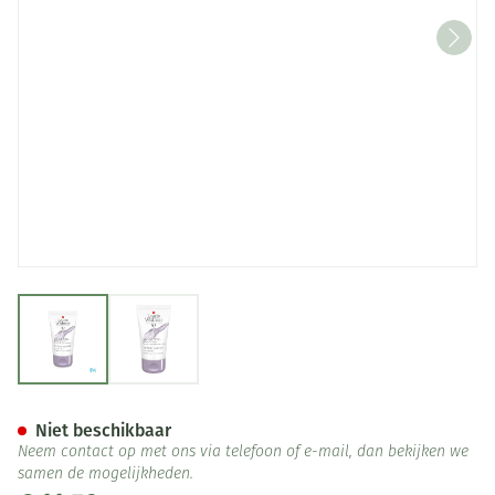
View larger image
View larger image
Widmer Hand Creme Parf 50m
Niet beschikbaar
Neem contact op met ons via telefoon of e-mail, dan bekijken we
samen de mogelijkheden.