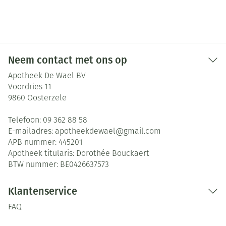
Neem contact met ons op
Apotheek De Wael BV
Voordries 11
9860
Oosterzele
Telefoon:
09 362 88 58
E-mailadres:
apotheekdewael@
gmail.com
APB nummer:
445201
Apotheek titularis:
Dorothée Bouckaert
BTW nummer:
BE0426637573
Klantenservice
FAQ