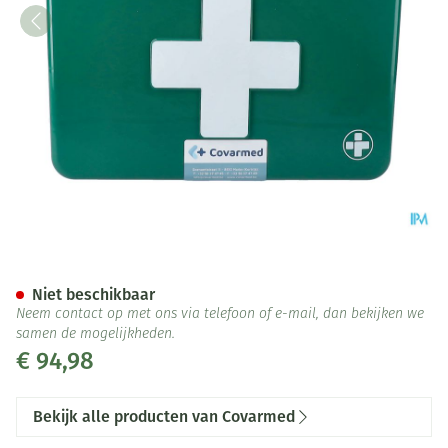
Verbandkoffer Gevuld Basic
Niet beschikbaar
Neem contact op met ons via telefoon of e-mail, dan bekijken we
samen de mogelijkheden.
€ 94,98
Bekijk alle producten van Covarmed