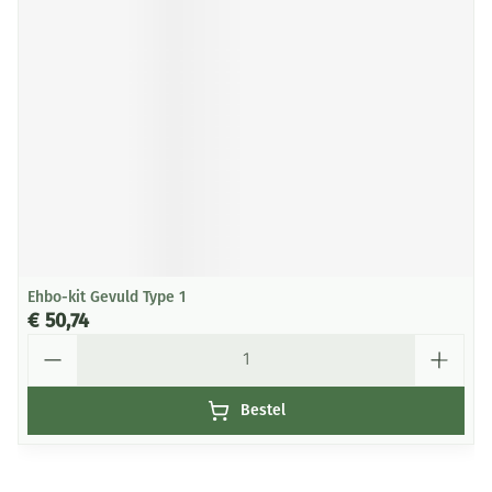
Ehbo-kit Gevuld Type 1
€ 50,74
Aantal
Bestel