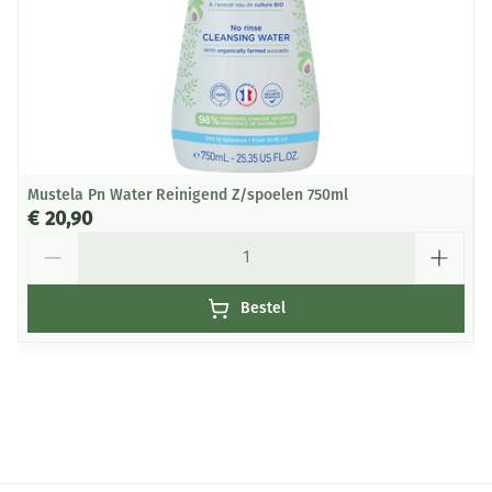
Mustela Pn Water Reinigend Z/spoelen 750ml
€ 20,90
Aantal
Bestel