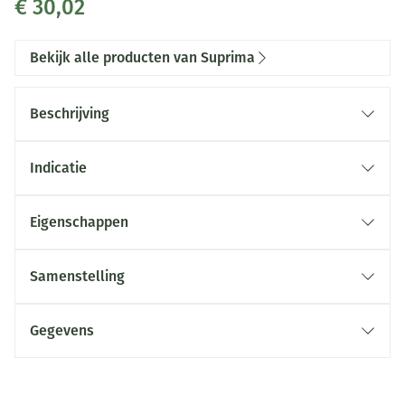
€ 30,02
Bekijk alle producten van Suprima
Beschrijving
Indicatie
Eigenschappen
Sluiting
Kleur
Samenstelling
Verpakking
Gegevens
CNK
2499671