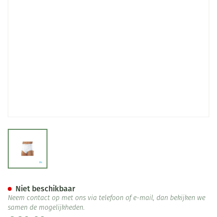
View larger image
Suprima 1261 Bodyguard 5 Ma
Niet beschikbaar
Neem contact op met ons via telefoon of e-mail, dan bekijken we
samen de mogelijkheden.