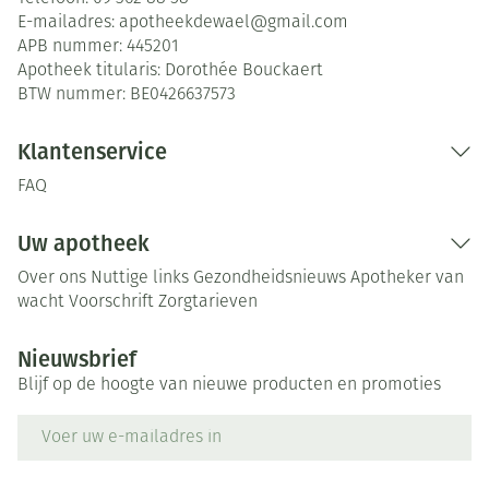
E-mailadres:
apotheekdewael@
gmail.com
APB nummer:
445201
Apotheek titularis:
Dorothée Bouckaert
BTW nummer:
BE0426637573
Klantenservice
FAQ
Uw apotheek
Over ons
Nuttige links
Gezondheidsnieuws
Apotheker van
wacht
Voorschrift
Zorgtarieven
Nieuwsbrief
Blijf op de hoogte van nieuwe producten en promoties
E-mail adres