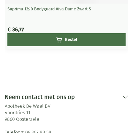
Suprima 1290 Bodyguard Viva Dame Zwart S
€ 36,77
Bestel
Neem contact met ons op
Apotheek De Wael BV
Voordries 11
9860
Oosterzele
Telefoon:
09 362 88 58