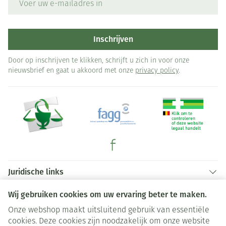
jeuk (pruritus)
urineweginfecties
Inschrijven
uitdroging (dehydratatie)
Door op inschrijven te klikken, schrijft u zich in voor onze
tandbederf
nieuwsbrief en gaat u akkoord met onze
privacy policy
.
ernstige allergische reactie (anafylactische reactie)
huidontsteking of -zweren
droogheid van de huid
zwelling van de gewrichten
Juridische links
Wij gebruiken cookies om uw ervaring beter te maken.
Onze webshop maakt uitsluitend gebruik van essentiële
cookies. Deze cookies zijn noodzakelijk om onze website