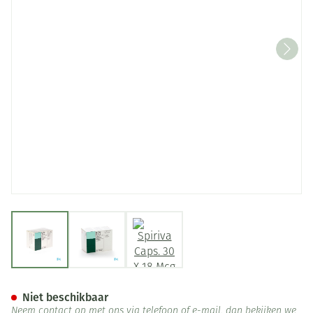
View larger image
View larger image
View larger image
Spiriva Caps. 30 X 18 Mcg + H
Niet beschikbaar
Neem contact op met ons via telefoon of e-mail, dan bekijken we