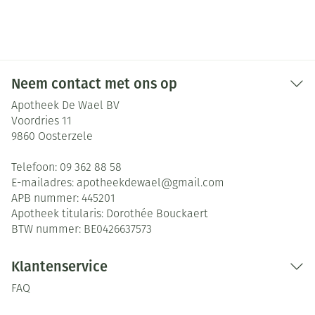
Neem contact met ons op
Apotheek De Wael BV
Voordries 11
9860
Oosterzele
Telefoon:
09 362 88 58
E-mailadres:
apotheekdewael@
gmail.com
APB nummer:
445201
Apotheek titularis:
Dorothée Bouckaert
BTW nummer:
BE0426637573
Klantenservice
FAQ