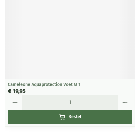
Cameleone Aquaprotection Voet M 1
€ 19,95
Aantal
Bestel