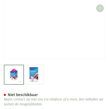
View larger image
View larger image
Peha Haft Selfcare 8cmx4m 1
Niet beschikbaar
Neem contact op met ons via telefoon of e-mail, dan bekijken we
samen de mogelijkheden.