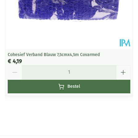
Cohesief Verband Blauw 7,5cmx4,5m Covarmed
€ 4,19
Aantal
Bestel