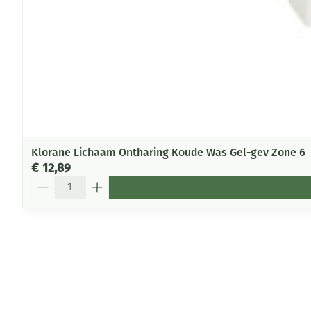
Klorane Lichaam Ontharing Koude Was Gel-gev Zone 6
€ 12,89
Aantal