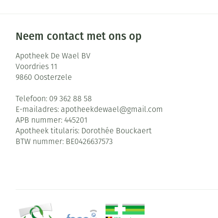
Neem contact met ons op
Apotheek De Wael BV
Voordries 11
9860
Oosterzele
Telefoon:
09 362 88 58
E-mailadres:
apotheekdewael@
gmail.com
APB nummer:
445201
Apotheek titularis:
Dorothée Bouckaert
BTW nummer:
BE0426637573