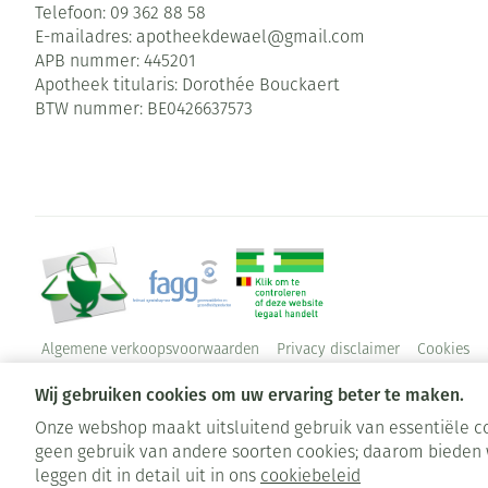
Telefoon:
09 362 88 58
E-mailadres:
apotheekdewael@
gmail.com
APB nummer:
445201
Apotheek titularis:
Dorothée Bouckaert
BTW nummer:
BE0426637573
Algemene verkoopsvoorwaarden
Privacy disclaimer
Cookies
Wij gebruiken cookies om uw ervaring beter te maken.
Onze webshop maakt uitsluitend gebruik van essentiële co
geen gebruik van andere soorten cookies; daarom bieden 
leggen dit in detail uit in ons
cookiebeleid