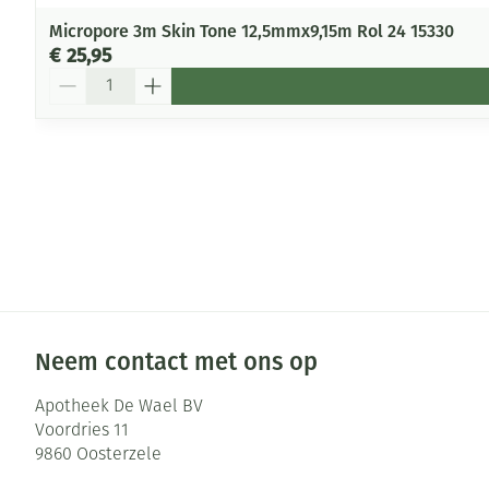
Micropore 3m Skin Tone 12,5mmx9,15m Rol 24 15330
€ 25,95
Aantal
Neem contact met ons op
Apotheek De Wael BV
Voordries 11
9860
Oosterzele