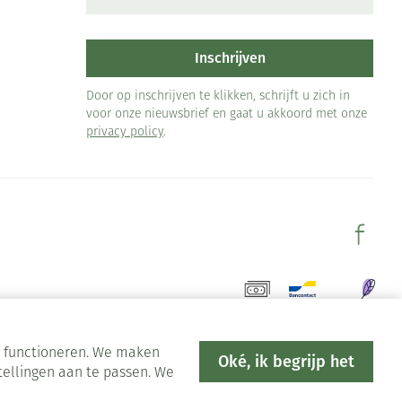
Inschrijven
Door op inschrijven te klikken, schrijft u zich in
voor onze nieuwsbrief en gaat u akkoord met onze
privacy policy
.
en functioneren. We maken
Oké, ik begrijp het
tellingen aan te passen. We