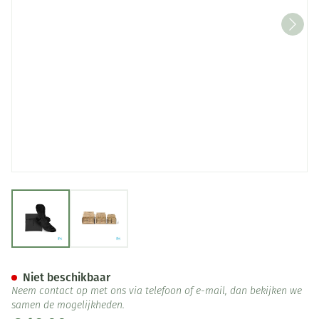
View larger image
View larger image
LASTPAD MAANDVERB HERB S 
Niet beschikbaar
Neem contact op met ons via telefoon of e-mail, dan bekijken we
samen de mogelijkheden.