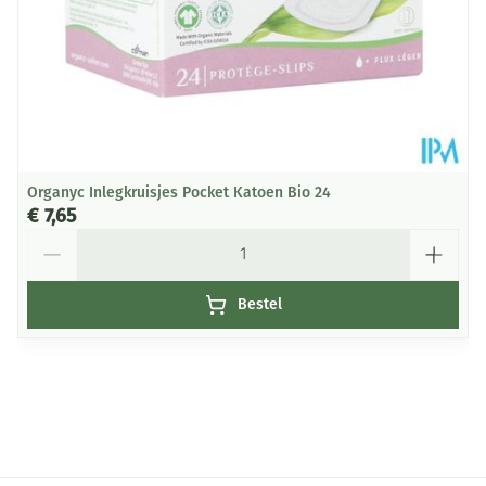
Organyc Inlegkruisjes Pocket Katoen Bio 24
€ 7,65
Aantal
Bestel