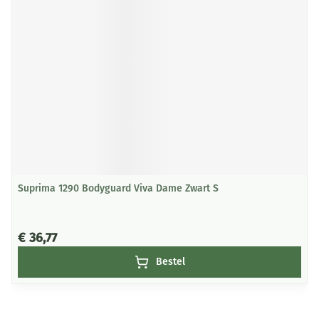
Suprima 1290 Bodyguard Viva Dame Zwart S
€ 36,77
Bestel