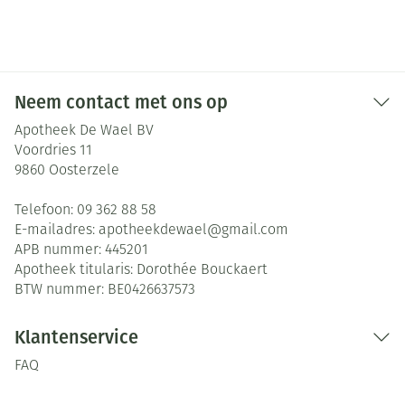
Neem contact met ons op
Apotheek De Wael BV
Voordries 11
9860
Oosterzele
Telefoon:
09 362 88 58
E-mailadres:
apotheekdewael@
gmail.com
APB nummer:
445201
Apotheek titularis:
Dorothée Bouckaert
BTW nummer:
BE0426637573
Klantenservice
FAQ