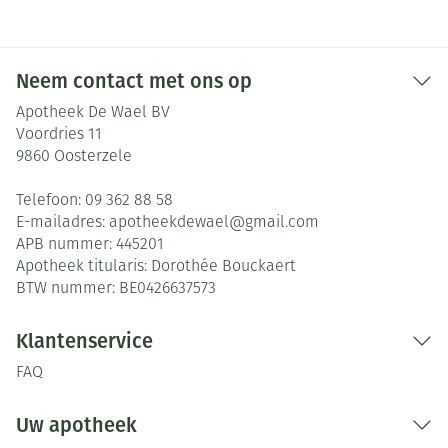
Neem contact met ons op
Apotheek De Wael BV
Voordries 11
9860
Oosterzele
Telefoon:
09 362 88 58
E-mailadres:
apotheekdewael@
gmail.com
APB nummer:
445201
Apotheek titularis:
Dorothée Bouckaert
BTW nummer:
BE0426637573
Klantenservice
FAQ
Uw apotheek