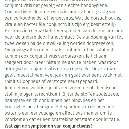
conjunctivitis het gevolg van slechte handhygiëne.
Conjunctivitis door een virus is meestal het gevolg van
een verkoudheids- of herpesvirus. Wat de oorzaak ook is,
virale en bacteriële conjunctivitis zijn erg besmettelijk.
Het kan zich gemakkelijk verspreiden van de ene persoon
naar de andere door handcontact. De aandoening kan tot
twee weken na de ontwikkeling worden doorgegeven.
Omgevingsallergenen, zoals stuifmeel of huisstofmijt,
kunnen ook conjunctivitis veroorzaken. Je lichaam
reageert door meer histamine aan te maken, waardoor
allergische conjunctivitis de kop opsteekt. Deze variant
geeft meestal heel veel jeuk en gaat eveneens vaak met
rhinitis (loopneus of verstopte neus) gepaard.
Je moet voorzichtig zijn als een vreemde of chemische
stof in je ogen terechtkomt. Bijtende stoffen zoals zeep,
haarspray en chloor kunnen het bindvlies en het
hoornvlies beschadigen. Het spoelen van de ogen met
water is een eenvoudige en effectieve manier om te
voorkomen dat er een ontsteking ontstaat door irritatie.
Wat zijn de symptomen van conjunctivitis?