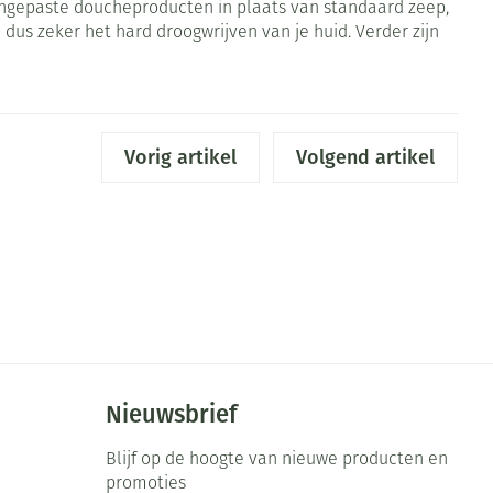
angepaste doucheproducten in plaats van standaard zeep,
dus zeker het hard droogwrijven van je huid. Verder zijn
rende
Parfums en
geurproducten
Vorig artikel
Volgend artikel
CBD
Nieuwsbrief
Blijf op de hoogte van nieuwe producten en
promoties