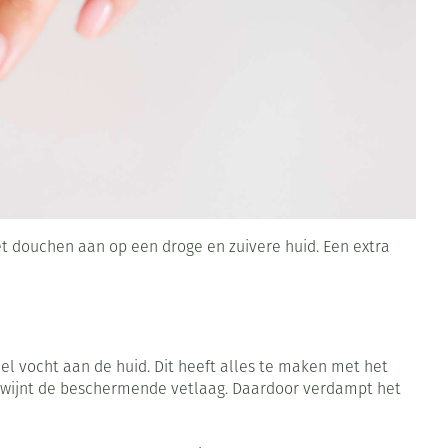
Bed
ng zon
Doorliggen - decubitis
ie
Urinewegen
Toon meer
id, spanning
Stoppen met roken
 en intieme
 Orthopedie -
Gezichtsreiniging -
Instrumenten
che verbanden
ontschminken
Anti tumor middelen
 anticonceptie
Reinigingsmelk, - crème, -
het douchen aan op een droge en zuivere huid. Een extra
olie en gel
jn
Anesthesie
Tonic - lotion
zorging
Micellair water
et
ie
Diverse geneesmiddelen
eel vocht aan de huid. Dit heeft alles te maken met het
Specifiek voor de ogen
rdwijnt de beschermende vetlaag. Daardoor verdampt het
Toon meer