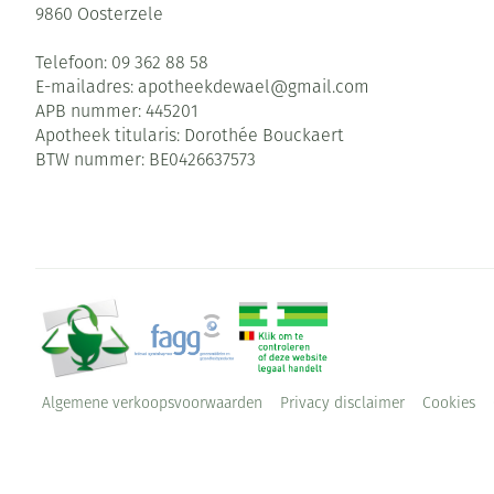
9860
Oosterzele
Telefoon:
09 362 88 58
E-mailadres:
apotheekdewael@
gmail.com
APB nummer:
445201
Apotheek titularis:
Dorothée Bouckaert
BTW nummer:
BE0426637573
Algemene verkoopsvoorwaarden
Privacy disclaimer
Cookies