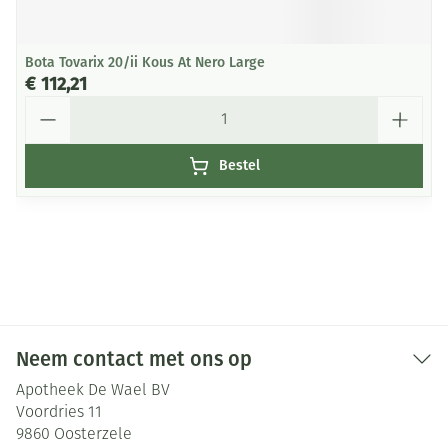
Bota Tovarix 20/ii Kous At Nero Large
€ 112,21
Aantal
Bestel
Neem contact met ons op
Apotheek De Wael BV
Voordries 11
9860
Oosterzele