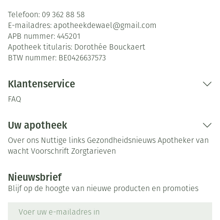
Telefoon:
09 362 88 58
E-mailadres:
apotheekdewael@
gmail.com
APB nummer:
445201
Apotheek titularis:
Dorothée Bouckaert
BTW nummer:
BE0426637573
Klantenservice
FAQ
Uw apotheek
Over ons
Nuttige links
Gezondheidsnieuws
Apotheker van
wacht
Voorschrift
Zorgtarieven
Nieuwsbrief
Blijf op de hoogte van nieuwe producten en promoties
E-mail adres