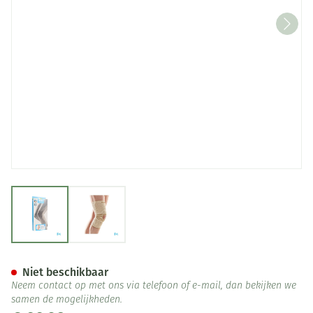
View larger image
View larger image
Bota Ortho Df 1110 Sk N4
Niet beschikbaar
Neem contact op met ons via telefoon of e-mail, dan bekijken we
samen de mogelijkheden.