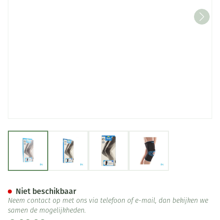
View larger image
View larger image
View larger image
View larger image
Bota Ortho Df 1110 Noir/ Zwar
Niet beschikbaar
Neem contact op met ons via telefoon of e-mail, dan bekijken we
samen de mogelijkheden.