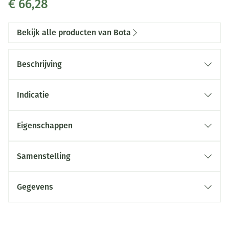
€ 66,28
Bekijk alle producten van Bota
Beschrijving
Indicatie
Eigenschappen
Kleur:
Verpakking:
Samenstelling
Gegevens
CNK
3268372