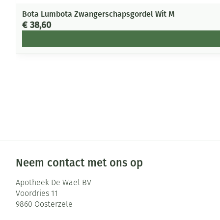
Bota Lumbota Zwangerschapsgordel Wit M
€ 38,60
Neem contact met ons op
Apotheek De Wael BV
Voordries 11
9860
Oosterzele