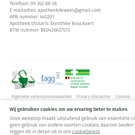
Telefoon:
09 362 88 58
E-mailadres:
apotheekdewael@
gmail.com
APB nummer:
445201
Apotheek titularis:
Dorothée Bouckaert
BTW nummer:
BE0426637573
Algemene verkoopsvoorwaarden
Privacy disclaimer
Cookies
Wij gebruiken cookies om uw ervaring beter te maken.
Onze webshop maakt uitsluitend gebruik van essentiële co
geen gebruik van andere soorten cookies; daarom bieden 
leggen dit in detail uit in ons
cookiebeleid