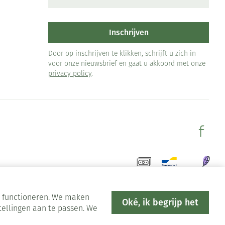
Inschrijven
Door op inschrijven te klikken, schrijft u zich in
voor onze nieuwsbrief en gaat u akkoord met onze
privacy policy
.
en functioneren. We maken
Oké, ik begrijp het
tellingen aan te passen. We