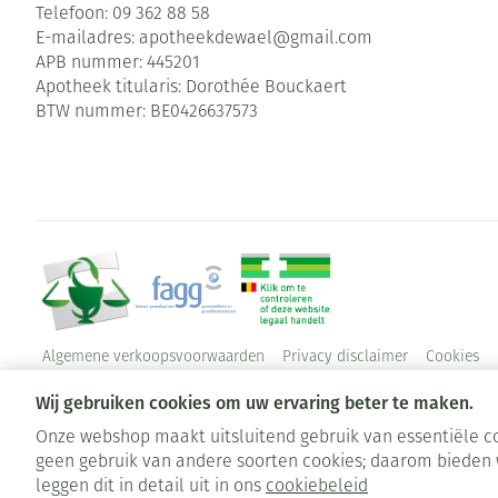
Telefoon:
09 362 88 58
E-mailadres:
apotheekdewael@
gmail.com
APB nummer:
445201
Apotheek titularis:
Dorothée Bouckaert
BTW nummer:
BE0426637573
Algemene verkoopsvoorwaarden
Privacy disclaimer
Cookies
Wij gebruiken cookies om uw ervaring beter te maken.
Onze webshop maakt uitsluitend gebruik van essentiële co
geen gebruik van andere soorten cookies; daarom bieden 
leggen dit in detail uit in ons
cookiebeleid