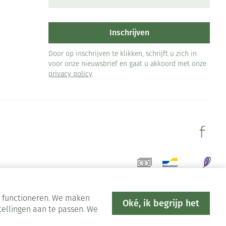
Inschrijven
Door op inschrijven te klikken, schrijft u zich in
voor onze nieuwsbrief en gaat u akkoord met onze
privacy policy
.
en functioneren. We maken
Oké, ik begrijp het
tellingen aan te passen. We