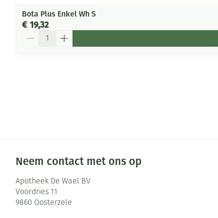
Bota Plus Enkel Wh S
€ 19,32
Aantal
Neem contact met ons op
Apotheek De Wael BV
Voordries 11
9860
Oosterzele