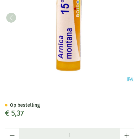
Arnica Montana 15ch Gr 4g Bo
Op bestelling
€ 5,37
Aantal