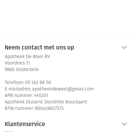
Neem contact met ons op
Apotheek De Wael BV
Voordries 11
9860
Oosterzele
Telefoon:
09 362 88 58
E-mailadres:
apotheekdewael@
gmail.com
APB nummer:
445201
Apotheek titularis:
Dorothée Bouckaert
BTW nummer:
BE0426637573
Klantenservice