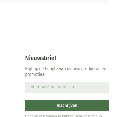
Nieuwsbrief
Blijf op de hoogte van nieuwe producten en
promoties
E-mail adres
Inschrijven
Door op inschrijven te klikken, schrijft u zich in