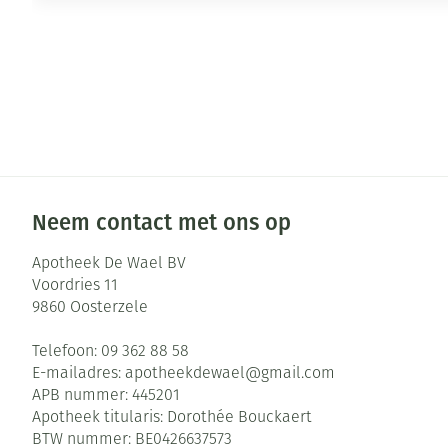
Neem contact met ons op
Apotheek De Wael BV
Voordries 11
9860
Oosterzele
Telefoon:
09 362 88 58
E-mailadres:
apotheekdewael@
gmail.com
APB nummer:
445201
Apotheek titularis:
Dorothée Bouckaert
BTW nummer:
BE0426637573